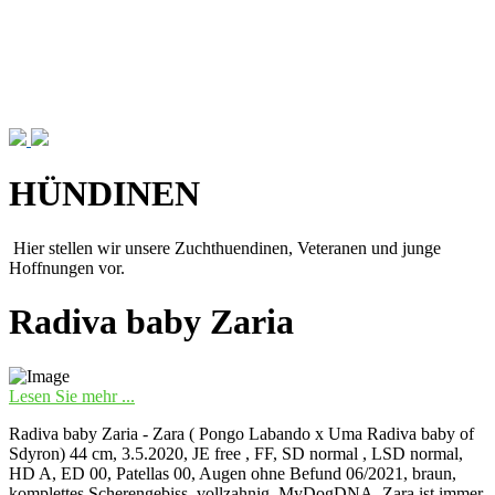
HÜNDINEN
Hier stellen wir unsere Zuchthuendinen, Veteranen und junge
Hoffnungen vor.
Radiva baby Zaria
Lesen Sie mehr ...
Radiva baby Zaria - Zara ( Pongo Labando x Uma Radiva baby of
Sdyron) 44 cm, 3.5.2020, JE free , FF, SD normal , LSD normal,
HD A, ED 00, Patellas 00, Augen ohne Befund 06/2021, braun,
komplettes Scherengebiss, vollzahnig, MyDogDNA. Zara ist immer